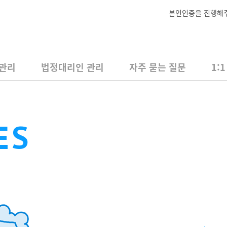
본인인증을 진행해
 관리
법정대리인 관리
자주 묻는 질문
1:
ES